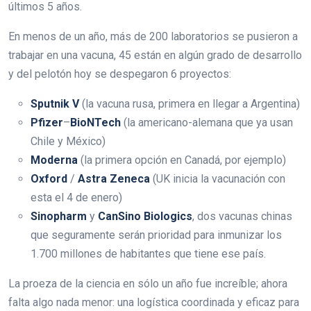
últimos 5 años.
En menos de un año, más de 200 laboratorios se pusieron a
trabajar en una vacuna, 45 están en algún grado de desarrollo
y del pelotón hoy se despegaron 6 proyectos:
Sputnik V
(la vacuna rusa, primera en llegar a Argentina)
Pfizer
–
BioNTech
(la americano-alemana que ya usan
Chile y México)
Moderna
(la primera opción en Canadá, por ejemplo)
Oxford
/
Astra Zeneca
(UK inicia la vacunación con
esta el 4 de enero)
Sinopharm
y
CanSino Biologics
, dos vacunas chinas
que seguramente serán prioridad para inmunizar los
1.700 millones de habitantes que tiene ese país.
La proeza de la ciencia en sólo un año fue increíble; ahora
falta algo nada menor: una logística coordinada y eficaz para