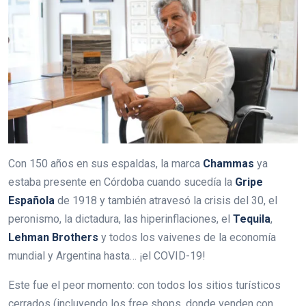
Con 150 años en sus espaldas, la marca
Chammas
ya
estaba presente en Córdoba cuando sucedía la
Gripe
Española
de 1918 y también atravesó la crisis del 30, el
peronismo, la dictadura, las hiperinflaciones, el
Tequila
,
Lehman
Brothers
y todos los vaivenes de la economía
mundial y Argentina hasta… ¡el COVID-19!
Este fue el peor momento: con todos los sitios turísticos
cerrados (incluyendo los free shops, donde venden con