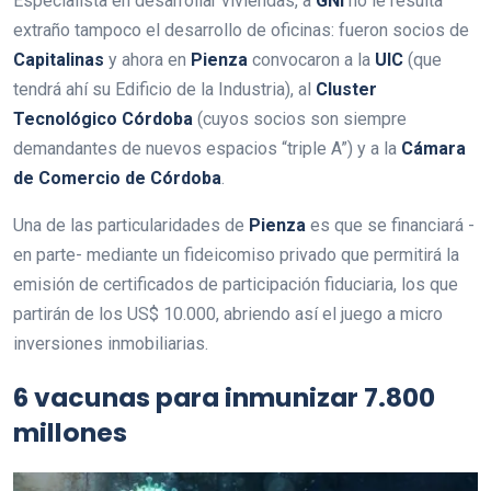
Especialista en desarrollar viviendas, a
GNI
no le resulta
extraño tampoco el desarrollo de oficinas: fueron socios de
Capitalinas
y ahora en
Pienza
convocaron a la
UIC
(que
tendrá ahí su Edificio de la Industria), al
Cluster
Tecnológico Córdoba
(cuyos socios son siempre
demandantes de nuevos espacios “triple A”) y a la
Cámara
de Comercio de Córdoba
.
Una de las particularidades de
Pienza
es que se financiará -
en parte- mediante un fideicomiso privado que permitirá la
emisión de certificados de participación fiduciaria, los que
partirán de los US$ 10.000, abriendo así el juego a micro
inversiones inmobiliarias.
6 vacunas para inmunizar 7.800
millones