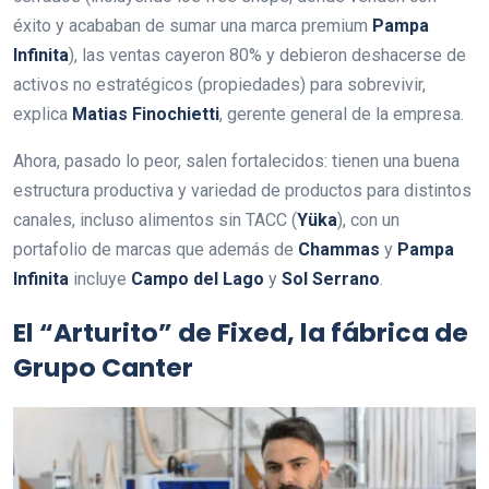
éxito y acababan de sumar una marca premium
Pampa
Infinita
), las ventas cayeron 80% y debieron deshacerse de
activos no estratégicos (propiedades) para sobrevivir,
explica
Matias Finochietti
, gerente general de la empresa.
Ahora, pasado lo peor, salen fortalecidos: tienen una buena
estructura productiva y variedad de productos para distintos
canales, incluso alimentos sin TACC (
Yüka
), con un
portafolio de marcas que además de
Chammas
y
Pampa
Infinita
incluye
Campo
del Lago
y
Sol Serrano
.
El “Arturito” de Fixed, la fábrica de
Grupo Canter