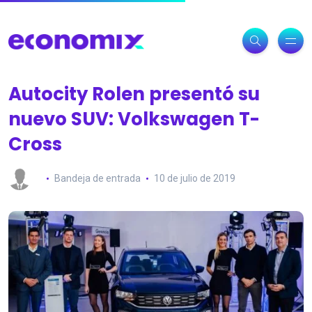
Autocity Rolen presentó su
nuevo SUV: Volkswagen T-
Cross
Bandeja de entrada
10 de julio de 2019