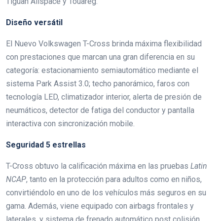
Tiguan Allspace y Touareg.
Diseño versátil
El Nuevo Volkswagen T-Cross brinda máxima flexibilidad
con prestaciones que marcan una gran diferencia en su
categoría: estacionamiento semiautomático mediante el
sistema Park Assist 3.0; techo panorámico, faros con
tecnología LED, climatizador interior, alerta de presión de
neumáticos, detector de fatiga del conductor y pantalla
interactiva con sincronización mobile.
Seguridad 5 estrellas
T-Cross obtuvo la calificación máxima en las pruebas
Latin
NCAP
, tanto en la protección para adultos como en niños,
convirtiéndolo en uno de los vehículos más seguros en su
gama. Además, viene equipado con airbags frontales y
laterales, y sistema de frenado automático post colisión.