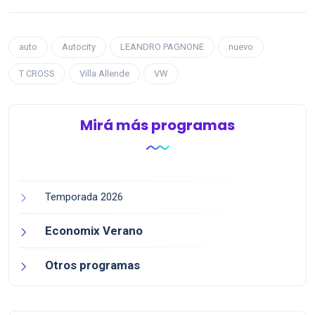
auto
Autocity
LEANDRO PAGNONE
nuevo
T CROSS
Villa Allende
VW
Mirá más programas
Temporada 2026
Economix Verano
Otros programas