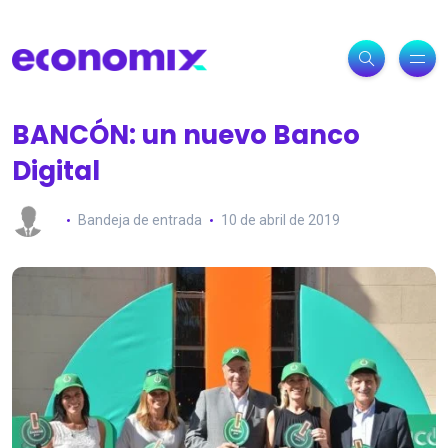
BANCÓN: un nuevo Banco
Digital
Bandeja de entrada
10 de abril de 2019