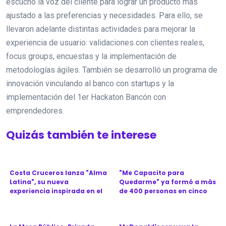
escuchó la voz del cliente para lograr un producto más
ajustado a las preferencias y necesidades. Para ello, se
llevaron adelante distintas actividades para mejorar la
experiencia de usuario: validaciones con clientes reales,
focus groups, encuestas y la implementación de
metodologías ágiles. También se desarrolló un programa de
innovación vinculando al banco con startups y la
implementación del 1er Hackaton Bancón con
emprendedores.
Quizás también te interese
Costa Cruceros lanza "Alma
"Me Capacito para
Latina", su nueva
Quedarme" ya formó a más
experiencia inspirada en el
de 400 personas en cinco
Ca...
provinc...