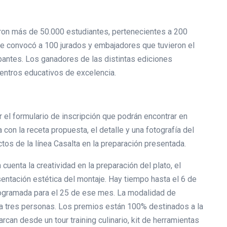
aron más de 50.000 estudiantes, pertenecientes a 200
 se convocó a 100 jurados y embajadores que tuvieron el
pantes. Los ganadores de las distintas ediciones
entros educativos de excelencia.
r el formulario de inscripción que podrán encontrar en
con la receta propuesta, el detalle y una fotografía del
tos de la línea Casalta en la preparación presentada.
n cuenta la creatividad en la preparación del plato, el
sentación estética del montaje. Hay tiempo hasta el 6 de
programada para el 25 de ese mes. La modalidad de
sta tres personas. Los premios están 100% destinados a la
can desde un tour training culinario, kit de herramientas