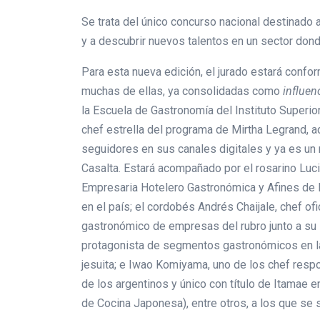
Se trata del único concurso nacional destinado 
y a descubrir nuevos talentos en un sector dond
Para esta nueva edición, el jurado estará confo
muchas de ellas, ya consolidadas como
influen
la Escuela de Gastronomía del Instituto Superi
chef estrella del programa de Mirtha Legrand, 
seguidores en sus canales digitales y ya es un
Casalta. Estará acompañado por el rosarino Luci
Empresaria Hotelero Gastronómica y Afines de Ro
en el país; el cordobés Andrés Chaijale, chef o
gastronómico de empresas del rubro junto a su
protagonista de segmentos gastronómicos en la
jesuita; e Iwao Komiyama, uno de los chef respo
de los argentinos y único con título de Itamae e
de Cocina Japonesa), entre otros, a los que se 