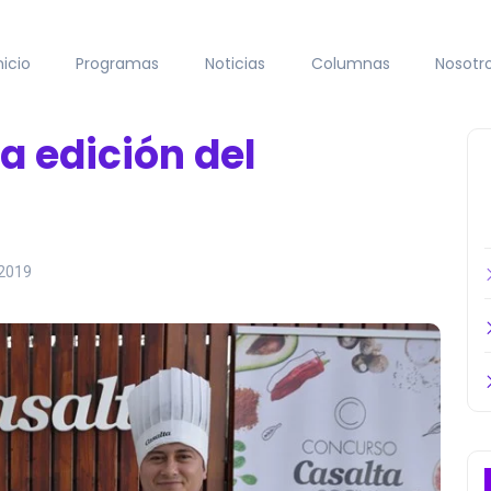
nicio
Programas
Noticias
Columnas
Nosotr
a edición del
 2019