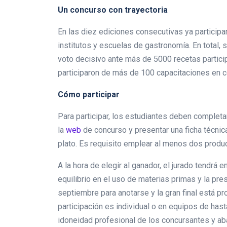
Un concurso con trayectoria
En las diez ediciones consecutivas ya particip
institutos y escuelas de gastronomía. En total,
voto decisivo ante más de 5000 recetas partici
participaron de más de 100 capacitaciones en c
Cómo participar
Para participar, los estudiantes deben completa
la
web
de concurso y presentar una ficha técnica 
plato. Es requisito emplear al menos dos produc
A la hora de elegir al ganador, el jurado tendrá e
equilibrio en el uso de materias primas y la pre
septiembre para anotarse y la gran final está 
participación es individual o en equipos de ha
idoneidad profesional de los concursantes y abar