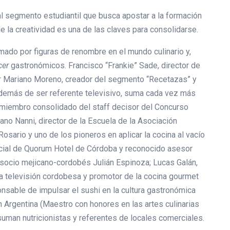
al segmento estudiantil que busca apostar a la formación
e la creatividad es una de las claves para consolidarse.
rmado por figuras de renombre en el mundo culinario y,
cer
gastronómicos. Francisco “Frankie” Sade, director de
or Mariano Moreno, creador del segmento “Recetazas” y
además de ser referente televisivo, suma cada vez más
 miembro consolidado del staff decisor del Concurso
ano Nanni, director de la Escuela de la Asociación
sario y uno de los pioneros en aplicar la cocina al vacío
ficial de Quorum Hotel de Córdoba y reconocido asesor
 socio mejicano-cordobés Julián Espinoza; Lucas Galán,
 televisión cordobesa y promotor de la cocina gourmet
nsable de impulsar el sushi en la cultura gastronómica
n Argentina (Maestro con honores en las artes culinarias
suman nutricionistas y referentes de locales comerciales.