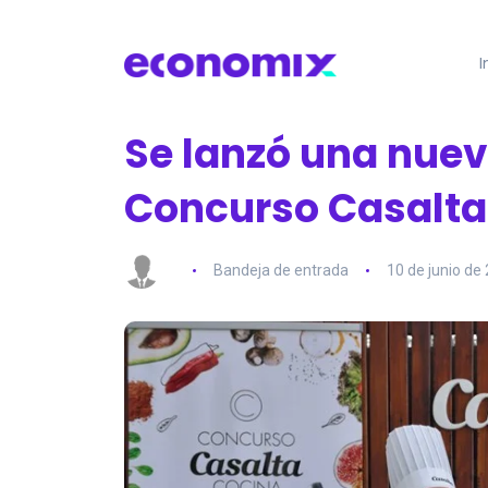
I
Se lanzó una nuev
Concurso Casalta
Bandeja de entrada
10 de junio de