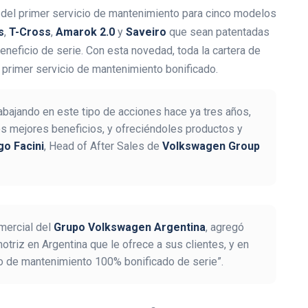
n del primer servicio de mantenimiento para cinco modelos
s
,
T-Cross
,
Amarok 2.0
y
Saveiro
que sean patentadas
 beneficio de serie. Con esta novedad, toda la cartera de
l primer servicio de mantenimiento bonificado.
bajando en este tipo de acciones hace ya tres años,
os mejores beneficios, y ofreciéndoles productos y
go Facini
, Head of After Sales de
Volkswagen Group
omercial del
Grupo Volkswagen Argentina
, agregó
otriz en Argentina que le ofrece a sus clientes, y en
io de mantenimiento 100% bonificado de serie”.