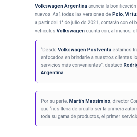
Volkswagen Argentina
anuncia la bonificació
nuevos. Así, todas las versiones de
Polo
,
Virtu
a partir del 1° de julio de 2021, contarán con el
vehículos
Volkswagen
cuenta con, al menos, e
“Desde
Volkswagen
Postventa
estamos tra
enfocados en brindarle a nuestros clientes l
servicios más convenientes”, destacó
Rodri
Argentina
.
Por su parte,
Martín Massimino
, director C
que “nos llena de orgullo ser la primera autom
toda su gama de productos, el primer servic