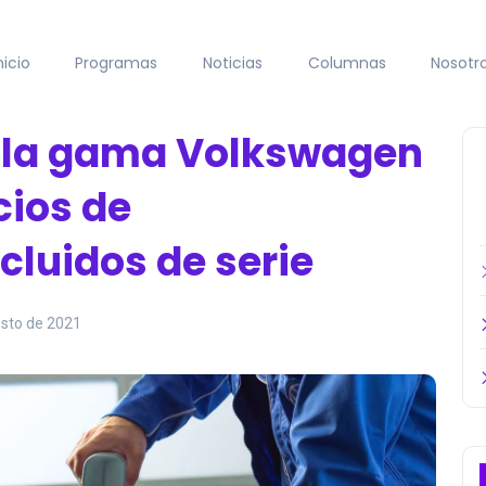
nicio
Programas
Noticias
Columnas
Nosotr
 la gama Volkswagen
cios de
luidos de serie
osto de 2021