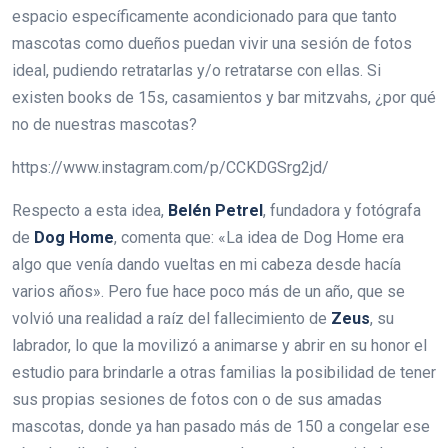
espacio específicamente acondicionado para que tanto
mascotas como dueños puedan vivir una sesión de fotos
ideal, pudiendo retratarlas y/o retratarse con ellas. Si
existen books de 15s, casamientos y bar mitzvahs, ¿por qué
no de nuestras mascotas?
https://www.instagram.com/p/CCKDGSrg2jd/
Respecto a esta idea,
Belén Petrel
, fundadora y fotógrafa
de
Dog Home
, comenta que: «La idea de Dog Home era
algo que venía dando vueltas en mi cabeza desde hacía
varios años». Pero fue hace poco más de un año, que se
volvió una realidad a raíz del fallecimiento de
Zeus
, su
labrador, lo que la movilizó a animarse y abrir en su honor el
estudio para brindarle a otras familias la posibilidad de tener
sus propias sesiones de fotos con o de sus amadas
mascotas, donde ya han pasado más de 150 a congelar ese