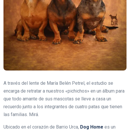
A través del lente de María Belén Petrel, el estudio se
encarga de retratar a nuestros «pichichos» en un álbum para
que todo amante de sus mascotas se lleve a casa un
recuerdo junto a los integrantes de cuatro patas que tienen
las familias. Mirá.
Ubicado en el corazón de Barrio Urca,
Dog Home
es un