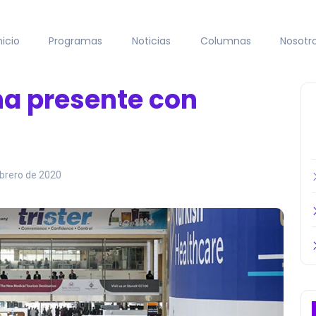
nicio
Programas
Noticias
Columnas
Nosotr
na presente con
brero de 2020