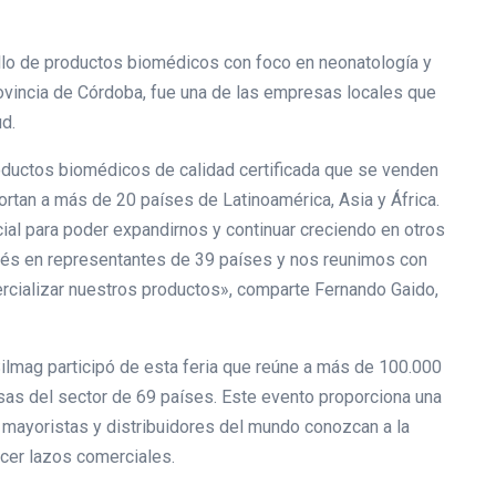
llo de productos biomédicos con foco en neonatología y
provincia de Córdoba, fue una de las empresas locales que
ud.
ductos biomédicos de calidad certificada que se venden
rtan a más de 20 países de Latinoamérica, Asia y África.
ial para poder expandirnos y continuar creciendo en otros
rés en representantes de 39 países y nos reunimos con
rcializar nuestros productos», comparte Fernando Gaido,
Silmag participó de esta feria que reúne a más de 100.000
sas del sector de 69 países. Este evento proporciona una
, mayoristas y distribuidores del mundo conozcan a la
cer lazos comerciales.