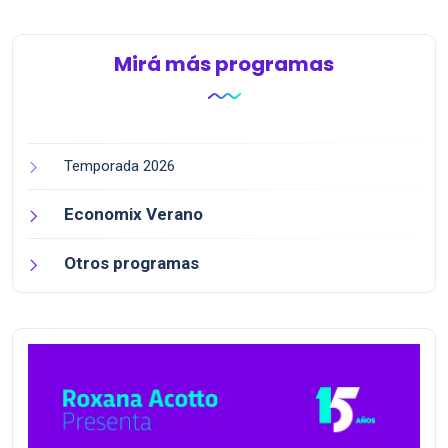
revitali...
icónicas en Argen...
Mirá más programas
Temporada 2026
Economix Verano
Otros programas