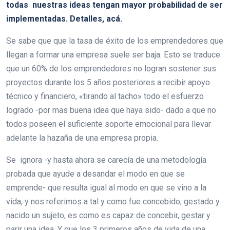
todas nuestras ideas tengan mayor probabilidad de ser
implementadas. Detalles, acá.
Se sabe que que la tasa de éxito de los emprendedores que
llegan a formar una empresa suele ser baja. Esto se traduce
que un 60% de los emprendedores no logran sostener sus
proyectos durante los 5 años posteriores a recibir apoyo
técnico y financiero, «tirando al tacho» todo el esfuerzo
logrado -por mas buena idea que haya sido- dado a que no
todos poseen el suficiente soporte emocional para llevar
adelante la hazaña de una empresa propia.
Se ignora -y hasta ahora se carecía de una metodología
probada que ayude a desandar el modo en que se
emprende- que resulta igual al modo en que se vino a la
vida, y nos referimos a tal y como fue concebido, gestado y
nacido un sujeto, es como es capaz de concebir, gestar y
parir una idea. Y que los 3 primeros años de vida de una