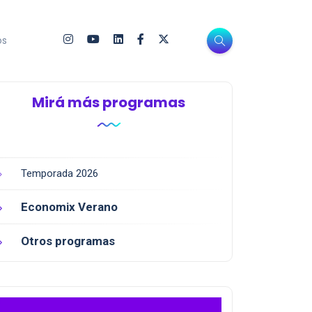
os
Mirá más programas
Temporada 2026
Economix Verano
Otros programas