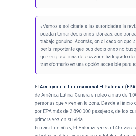
«Vamos a solicitarle a las autoridades la r
puedan tomar decisiones idóneas, que pongan
trabajo genuino. Además, en el caso en que s
sería importante que sus decisiones no busq
que en poco más de dos años ha logrado dem
transformarlo en una opción accesible para t
El
Aeropuerto Internacional El Palomar
(
EPA
de América Latina. Genera empleo a más de 1.0
personas que viven en la zona. Desde el inicio
por EPA más de 2.890.000 pasajeros, de los cuá
primera vez en su vida.
En casi tres años, El Palomar ya es el 4to. aer
cabotaje y el 6to. con pasajeros totales. A su v