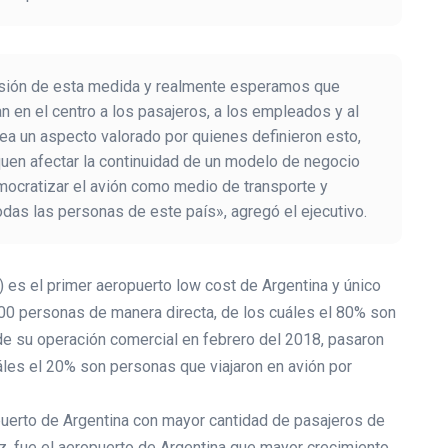
evisión de esta medida y realmente esperamos que
 en el centro a los pasajeros, a los empleados y al
ea un aspecto valorado por quienes definieron esto,
uen afectar la continuidad de un modelo de negocio
ocratizar el avión como medio de transporte y
odas las personas de este país», agregó el ejecutivo.
) es el primer aeropuerto low cost de Argentina y único
00 personas de manera directa, de los cuáles el 80% son
 de su operación comercial en febrero del 2018, pasaron
les el 20% son personas que viajaron en avión por
opuerto de Argentina con mayor cantidad de pasajeros de
ez, fue el aeropuerto de Argentina que mayor crecimiento