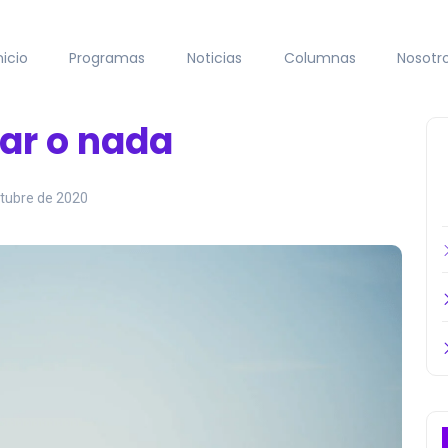
nicio
Programas
Noticias
Columnas
Nosotr
mar o nada
ctubre de 2020