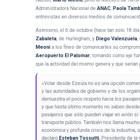
Administradora Nacional de
ANAC
,
Paola Tamb
entrevistas en diversos medios de comunicació
Asimismo, el 6 de octubre (hace tan solo 18 día
Zabaleta
, de Hurlingham, y
Diego Valenzuela
,
Meoni
a los fines de comunicarles su compromi
Aeropuerto El Palomar
, tomando como eje fun
que la actividad del mismo genera y que serían 
«Volar desde Ezeiza no es una opción comer
y las autoridades de gobierno y de los orga
demuestra el poco respeto hacia los pasajero
y que hasta último momento no saben desde 
pasajeros que sólo pueden viajar en avión si
transporte público. También nos llama mucho
económica y profunda crisis de la industria,
declaró
Esteban Tossutti
, Presidente de la