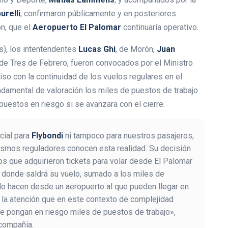
urelli
, confirmaron públicamente y en posteriores
n, que el
Aeropuerto El Palomar
continuaría operativo.
s), los intentendentes
Lucas Ghi
, de Morón,
Juan
 de Tres de Febrero, fueron convocados por el Ministro
so con la continuidad de los vuelos regulares en el
damental de valoración los miles de puestos de trabajo
puestos en riesgo si se avanzara con el cierre.
cial para
Flybondi
ni tampoco para nuestros pasajeros,
nismos reguladores conocen esta realidad. Su decisión
s que adquirieron tickets para volar desde El Palomar
donde saldrá su vuelo, sumado a los miles de
 lo hacen desde un aeropuerto al que pueden llegar en
 la atención que en este contexto de complejidad
 se pongan en riesgo miles de puestos de trabajo»,
 compañía.