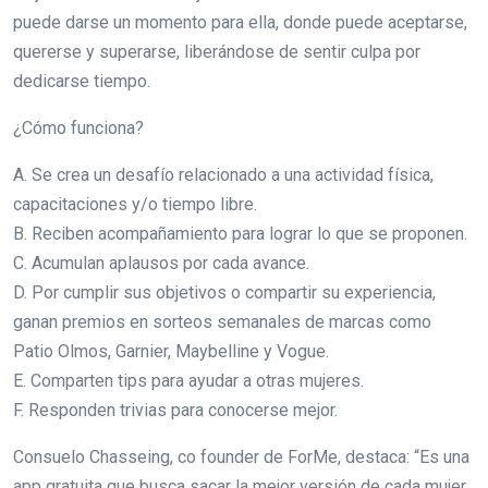
puede darse un momento para ella, donde puede aceptarse,
quererse y superarse, liberándose de sentir culpa por
dedicarse tiempo.
¿Cómo funciona?
A. Se crea un desafío relacionado a una actividad física,
capacitaciones y/o tiempo libre.
B. Reciben acompañamiento para lograr lo que se proponen.
C. Acumulan aplausos por cada avance.
D. Por cumplir sus objetivos o compartir su experiencia,
ganan premios en sorteos semanales de marcas como
Patio Olmos, Garnier, Maybelline y Vogue.
E. Comparten tips para ayudar a otras mujeres.
F. Responden trivias para conocerse mejor.
Consuelo Chasseing, co founder de ForMe, destaca: “Es una
app gratuita que busca sacar la mejor versión de cada mujer,