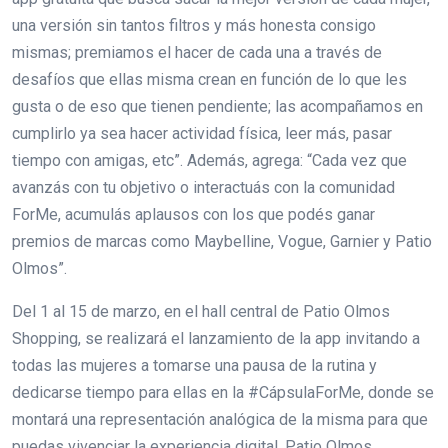
una versión sin tantos filtros y más honesta consigo
mismas; premiamos el hacer de cada una a través de
desafíos que ellas misma crean en función de lo que les
gusta o de eso que tienen pendiente; las acompañamos en
cumplirlo ya sea hacer actividad física, leer más, pasar
tiempo con amigas, etc”. Además, agrega: “Cada vez que
avanzás con tu objetivo o interactuás con la comunidad
ForMe, acumulás aplausos con los que podés ganar
premios de marcas como Maybelline, Vogue, Garnier y Patio
Olmos”.
Del 1 al 15 de marzo, en el hall central de Patio Olmos
Shopping, se realizará el lanzamiento de la app invitando a
todas las mujeres a tomarse una pausa de la rutina y
dedicarse tiempo para ellas en la #CápsulaForMe, donde se
montará una representación analógica de la misma para que
puedas vivenciar la experiencia digital. Patio Olmos