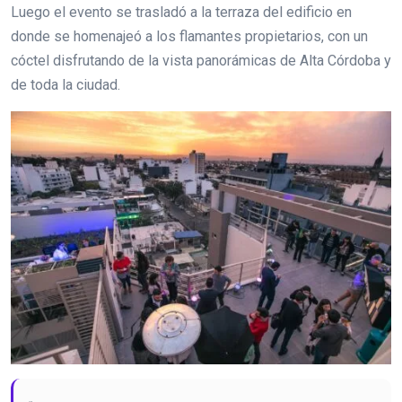
Luego el evento se trasladó a la terraza del edificio en
donde se homenajeó a los flamantes propietarios, con un
cóctel disfrutando de la vista panorámicas de Alta Córdoba y
de toda la ciudad.