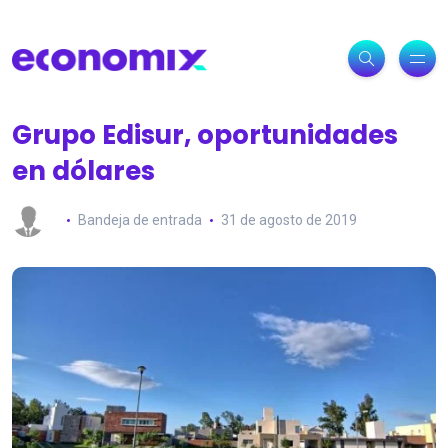
Grupo Edisur, oportunidades
en dólares
Bandeja de entrada
31 de agosto de 2019