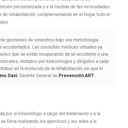
 atención personalizada y a la medida de las necesidades
os de rehabilitación, complementando en el hogar todo el
ales.
ante gestiones de siniestros bajo una metodología
res accidentados. Las consultas médicas virtuales ya
uellos que se están recuperando de un accidente o una
utoriales, dictados por kinesiólogos y dirigidos a cada
ibuir en la evolución de la rehabilitación sin que el
rmo Davi
, Gerente General de
Prevención ART
.
da por el kinesiólogo a cargo del tratamiento y a la
se filma realizando los ejercicios y los sube a la