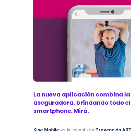
La nueva aplicación combina la 
aseguradora, brindando todo el 
smartphone. Mirá.
Kine Mobile
es la apuesta de
Prevención AR