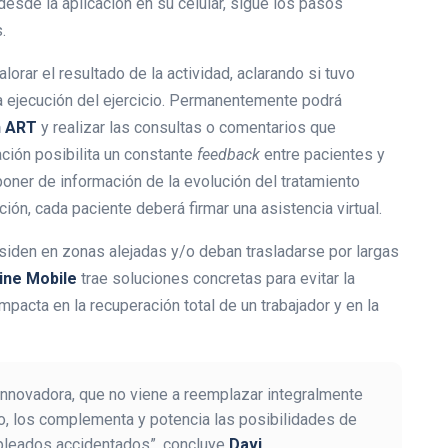
 desde la aplicación en su celular, sigue los pasos
.
alorar el resultado de la actividad, aclarando si tuvo
la ejecución del ejercicio. Permanentemente podrá
n ART
y realizar las consultas o comentarios que
ación posibilita un constante
feedback
entre pacientes y
oner de información de la evolución del tratamiento
ación, cada paciente deberá firmar una asistencia virtual.
siden en zonas alejadas y/o deban trasladarse por largas
ine Mobile
trae soluciones concretas para evitar la
pacta en la recuperación total de un trabajador y en la
innovadora, que no viene a reemplazar integralmente
io, los complementa y potencia las posibilidades de
mpleados accidentados”, concluye
Davi
.