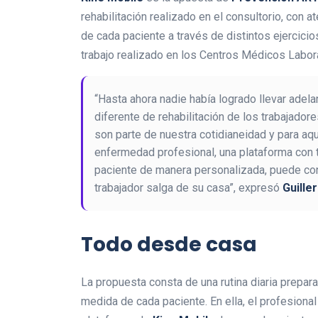
rehabilitación realizado en el consultorio, con
de cada paciente a través de distintos ejercici
trabajo realizado en los Centros Médicos Labor
“Hasta ahora nadie había logrado llevar adel
diferente de rehabilitación de los trabajado
son parte de nuestra cotidianeidad y para aq
enfermedad profesional, una plataforma con t
paciente de manera personalizada, puede contr
trabajador salga de su casa”, expresó
Guille
Todo desde casa
La propuesta consta de una rutina diaria prepara
medida de cada paciente. En ella, el profesional 