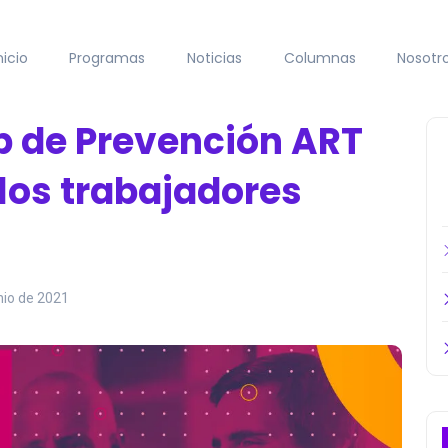
nicio
Programas
Noticias
Columnas
Nosotr
pp de Prevención ART
 los trabajadores
nio de 2021