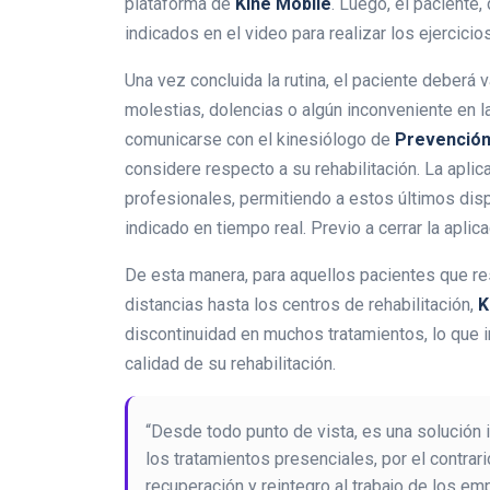
plataforma de
Kine Mobile
. Luego, el paciente,
indicados en el video para realizar los ejercicios
Una vez concluida la rutina, el paciente deberá v
molestias, dolencias o algún inconveniente en 
comunicarse con el kinesiólogo de
Prevenció
considere respecto a su rehabilitación. La aplic
profesionales, permitiendo a estos últimos disp
indicado en tiempo real. Previo a cerrar la aplic
De esta manera, para aquellos pacientes que re
distancias hasta los centros de rehabilitación,
K
discontinuidad en muchos tratamientos, lo que im
calidad de su rehabilitación.
“Desde todo punto de vista, es una solución 
los tratamientos presenciales, por el contrar
recuperación y reintegro al trabajo de los e