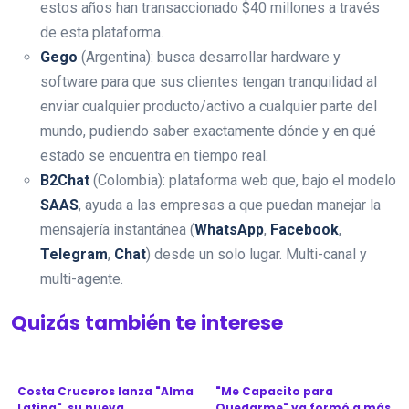
estos años han transaccionado $40 millones a través
de esta plataforma.
Gego
(Argentina): busca desarrollar hardware y
software para que sus clientes tengan tranquilidad al
enviar cualquier producto/activo a cualquier parte del
mundo, pudiendo saber exactamente dónde y en qué
estado se encuentra en tiempo real.
B2Chat
(Colombia): plataforma web que, bajo el modelo
SAAS
, ayuda a las empresas a que puedan manejar la
mensajería instantánea (
WhatsApp
,
Facebook
,
Telegram
,
Chat
) desde un solo lugar. Multi-canal y
multi-agente.
Quizás también te interese
Costa Cruceros lanza "Alma
"Me Capacito para
Latina", su nueva
Quedarme" ya formó a más