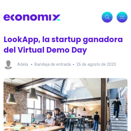
LookApp, la startup ganadora
del Virtual Demo Day
Adela
Bandeja de entrada
26 de agosto de 2020