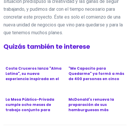
situación predispuso la creatividad y las ganas de seguir
trabajando, y pudimos dar con el tiempo necesario para
concretar este proyecto. Éste es solo el comienzo de una
nueva unidad de negocios que vino para quedarse y para la
que tenemos muchos planes.
Quizás también te interese
Costa Cruceros lanza "Alma
"Me Capacito para
Latina", su nueva
Quedarme" ya formó a más
experiencia inspirada en el
de 400 personas en cinco
Ca...
provinc...
La Mesa Público-Privada
McDonald's renueva la
cumple ocho meses de
preparación de sus
trabajo conjunto para
hamburguesas más
revitali...
icónicas en Argen...