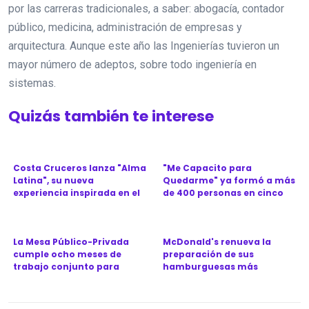
por las carreras tradicionales, a saber: abogacía, contador
público, medicina, administración de empresas y
arquitectura. Aunque este año las Ingenierías tuvieron un
mayor número de adeptos, sobre todo ingeniería en
sistemas.
Quizás también te interese
Costa Cruceros lanza "Alma
"Me Capacito para
Latina", su nueva
Quedarme" ya formó a más
experiencia inspirada en el
de 400 personas en cinco
Ca...
provinc...
La Mesa Público-Privada
McDonald's renueva la
cumple ocho meses de
preparación de sus
trabajo conjunto para
hamburguesas más
revitali...
icónicas en Argen...