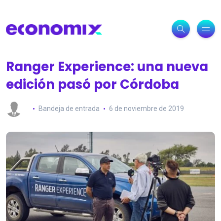
Ranger Experience: una nueva
edición pasó por Córdoba
Bandeja de entrada
6 de noviembre de 2019