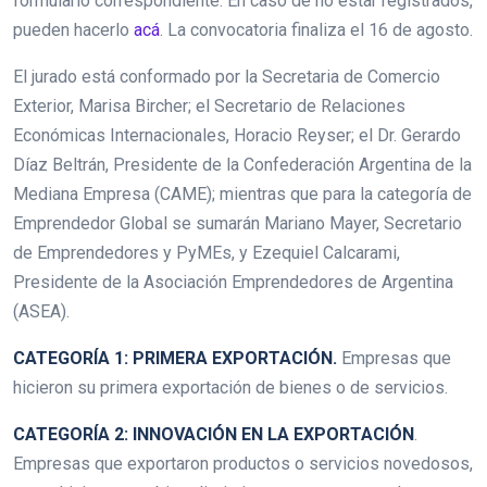
formulario correspondiente. En caso de no estar registrados,
pueden hacerlo
acá
. La convocatoria finaliza el 16 de agosto.
El jurado está conformado por la Secretaria de Comercio
Exterior, Marisa Bircher; el Secretario de Relaciones
Económicas Internacionales, Horacio Reyser; el Dr. Gerardo
Díaz Beltrán, Presidente de la Confederación Argentina de la
Mediana Empresa (CAME); mientras que para la categoría de
Emprendedor Global se sumarán Mariano Mayer, Secretario
de Emprendedores y PyMEs, y Ezequiel Calcarami,
Presidente de la Asociación Emprendedores de Argentina
(ASEA).
CATEGORÍA 1: PRIMERA EXPORTACIÓN.
Empresas que
hicieron su primera exportación de bienes o de servicios.
CATEGORÍA 2: INNOVACIÓN EN LA EXPORTACIÓN
.
Empresas que exportaron productos o servicios novedosos,