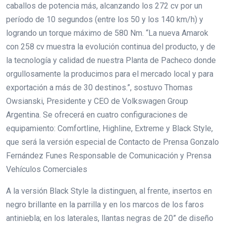
caballos de potencia más, alcanzando los 272 cv por un
período de 10 segundos (entre los 50 y los 140 km/h) y
logrando un torque máximo de 580 Nm. “La nueva Amarok
con 258 cv muestra la evolución continua del producto, y de
la tecnología y calidad de nuestra Planta de Pacheco donde
orgullosamente la producimos para el mercado local y para
exportación a más de 30 destinos.”, sostuvo Thomas
Owsianski, Presidente y CEO de Volkswagen Group
Argentina. Se ofrecerá en cuatro configuraciones de
equipamiento: Comfortline, Highline, Extreme y Black Style,
que será la versión especial de Contacto de Prensa Gonzalo
Fernández Funes Responsable de Comunicación y Prensa
Vehículos Comerciales
A la versión Black Style la distinguen, al frente, insertos en
negro brillante en la parrilla y en los marcos de los faros
antiniebla; en los laterales, llantas negras de 20” de diseño