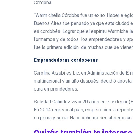
Córdoba.
“Warmichella Córdoba fue un éxito. Haber elegi
Buenos Aires fue pensado ya que esta ciudad es 
es cordobés. Lograr que el espíritu Warmichell
formamos y de todos los emprendedores y spon
fue la primera edición de muchas que se vienen”
Emprendedoras cordobesas
Carolina Arzubi es Lic. en Administración de Em
multinacional y un año después, decidió apostar
para emprendedores.
Soledad Galíndez vivió 20 años en el exterior (
En 2014 regresó al país, empezó con la reposter
su prima y socia. Hace ocho meses abrieron un l
Quizás también te interese