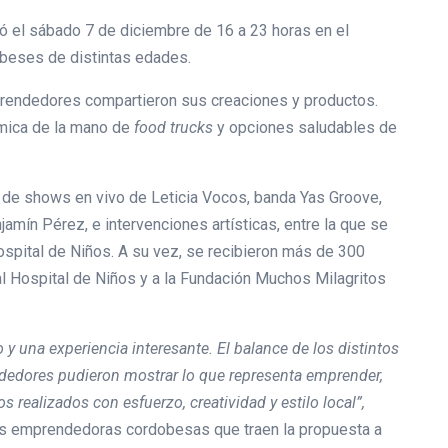
ló el sábado 7 de diciembre de 16 a 23 horas en el
obeses de distintas edades.
rendedores compartieron sus creaciones y productos.
mica de la mano de
food trucks
y opciones saludables de
on de shows en vivo de Leticia Vocos, banda Yas Groove,
njamín Pérez, e intervenciones artísticas, entre la que se
ospital de Niños. A su vez, se recibieron más de 300
l Hospital de Niños y a la Fundación Muchos Milagritos
y una experiencia interesante. El balance de los distintos
ndedores pudieron mostrar lo que representa emprender,
s realizados con esfuerzo, creatividad y estilo local”,
las emprendedoras cordobesas que traen la propuesta a