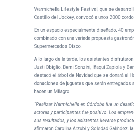
Warmichella Lifestyle Festival, que se desarrol
Castillo del Jockey, convocó a unos 2000 cord
En un espacio especialmente diseñado, 40 emp
combinado con una variada propuesta gastronó
Supermercados Disco.
A lo largo de la tarde, los asistentes disfrutar
Justi Obiglio, Berni Sonzini, Iñaqui Zapiola y Be
destacó el árbol de Navidad que se donará al H
donaciones de juguetes que serán entregados a
hacen un Milagro.
“Realizar Warmichella en Córdoba fue un desafío 
actores y participantes fue positivo. Los empre
sus resultados, y los asistentes llevarse producto
afirmaron Carolina Arzubi y Soledad Galíndez, 