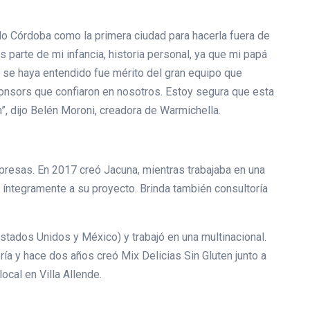
do Córdoba como la primera ciudad para hacerla fuera de
parte de mi infancia, historia personal, ya que mi papá
a se haya entendido fue mérito del gran equipo que
sors que confiaron en nosotros. Estoy segura que esta
, dijo Belén Moroni, creadora de Warmichella.
presas. En 2017 creó Jacuna, mientras trabajaba en una
 íntegramente a su proyecto. Brinda también consultoría
Estados Unidos y México) y trabajó en una multinacional.
ía y hace dos años creó Mix Delicias Sin Gluten junto a
ocal en Villa Allende.