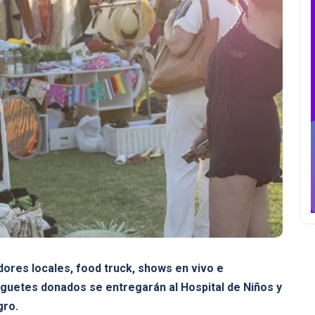
dores locales, food truck, shows en vivo e
uguetes donados se entregarán al Hospital de Niños y
gro.