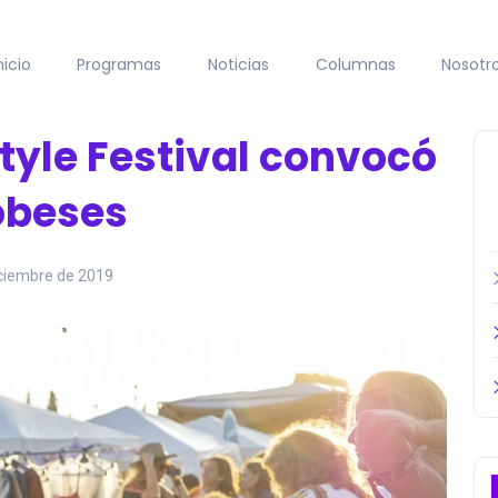
nicio
Programas
Noticias
Columnas
Nosotr
tyle Festival convocó
obeses
iciembre de 2019