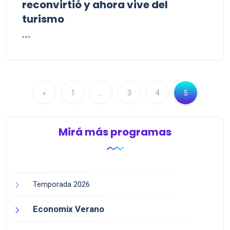
reconvirtió y ahora vive del
turismo
«
1
…
3
4
5
Mirá más programas
Temporada 2026
Economix Verano