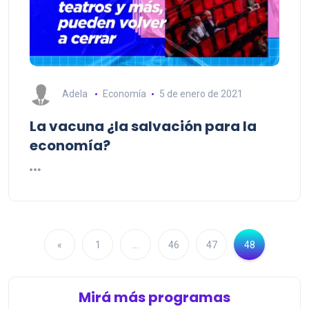
Adela
Economía
5 de enero de 2021
La vacuna ¿la salvación para la
economía?
«
1
…
46
47
48
Mirá más programas