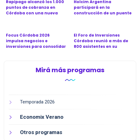
Rapipago alcanzó los 1.000
Holcim Argentina
puntos de cobranza en
participará en la
Córdoba con una nueva
construcción de un puente
sucu...
clave para la ...
Focus Córdoba 2026
El Foro de Inversiones
impulsa negocios e
Córdoba reunió a más de
inversiones para consolidar
800 asistentes en su
a la prov...
séptima...
Mirá más programas
Temporada 2026
Economix Verano
Otros programas