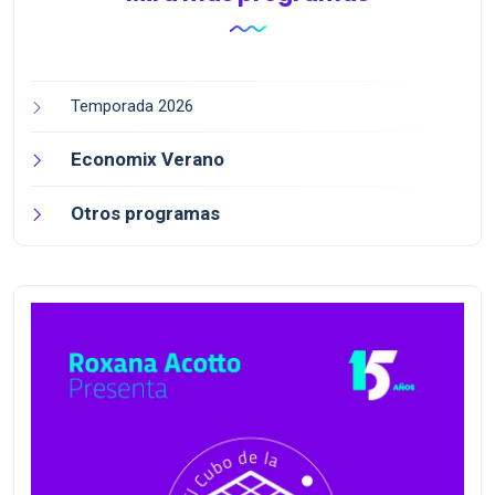
Temporada 2026
Economix Verano
Otros programas