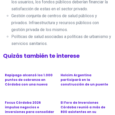
los usuarios, los fondos públicos deberían financiar la
satisfacción de estas en el sector privado.
Gestión conjunta de centros de salud públicos y
privados. Infraestructura y recursos públicos con
gestión privada de los mismos.
Políticas de salud asociadas a políticas de urbanismo y
servicios sanitarios.
Quizás también te interese
Rapipago alcanzó los 1.000
Holcim Argentina
puntos de cobranza en
participará en la
Córdoba con una nueva
construcción de un puente
sucu...
clave para la ...
Focus Córdoba 2026
El Foro de Inversiones
impulsa negocios e
Córdoba reunió a más de
inversiones para consolidar
800 asistentes en su