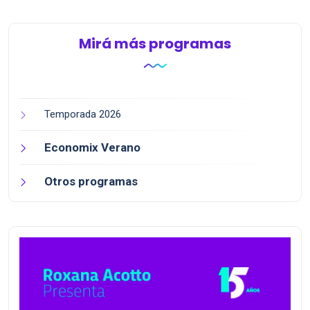
a la prov...
séptima...
Mirá más programas
Temporada 2026
Economix Verano
Otros programas