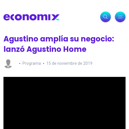
Agustino amplía su negocio:
lanzó Agustino Home
Programa
15 de noviembre de 2019