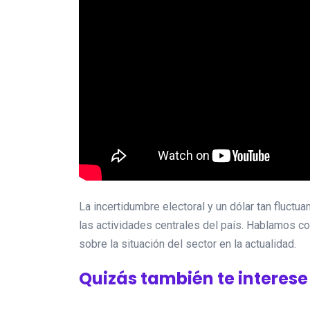
La incertidumbre electoral y un dólar tan fluctu
las actividades centrales del país. Hablamos 
sobre la situación del sector en la actualidad.
Quizás también te interese