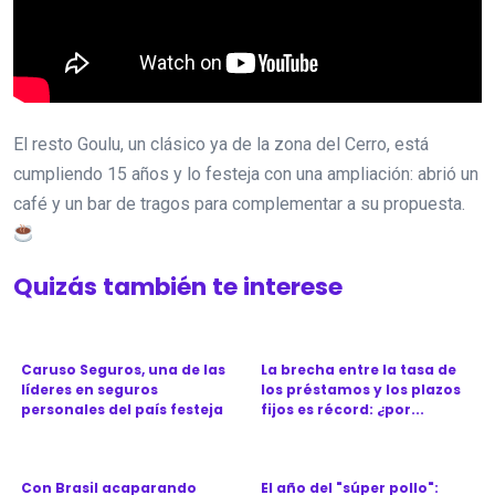
El resto Goulu, un clásico ya de la zona del Cerro, está
cumpliendo 15 años y lo festeja con una ampliación: abrió un
café y un bar de tragos para complementar a su propuesta.
Quizás también te interese
Caruso Seguros, una de las
La brecha entre la tasa de
líderes en seguros
los préstamos y los plazos
personales del país festeja
fijos es récord: ¿por...
l...
Con Brasil acaparando
El año del "súper pollo":