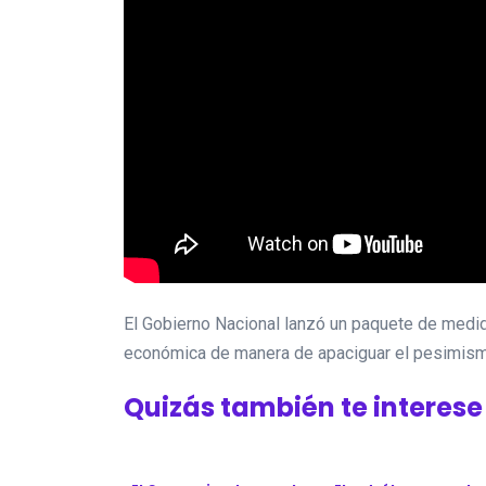
El Gobierno Nacional lanzó un paquete de medida
económica de manera de apaciguar el pesimismo 
Quizás también te interese