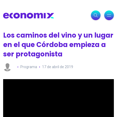
Los caminos del vino y un lugar
en el que Córdoba empieza a
ser protagonista
Programa
17 de abril de 2019