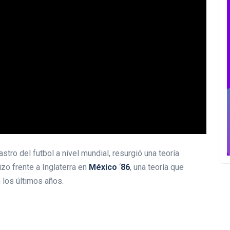
stro del futbol a nivel mundial, resurgió una teoría
zo frente a Inglaterra en
México
‘
86
, una teoría que
 los últimos años.