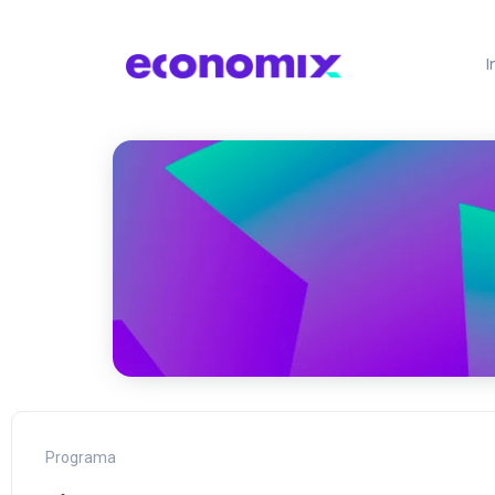
I
Programa