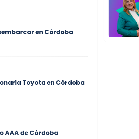
esembarcar en Córdoba
ionaria Toyota en Córdoba
ico AAA de Córdoba