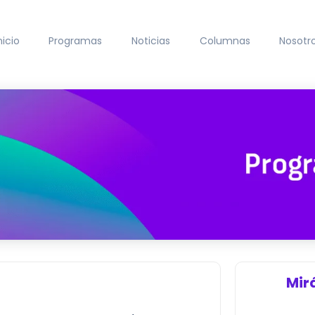
nicio
Programas
Noticias
Columnas
Nosotr
Mir