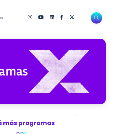
os
á más programas