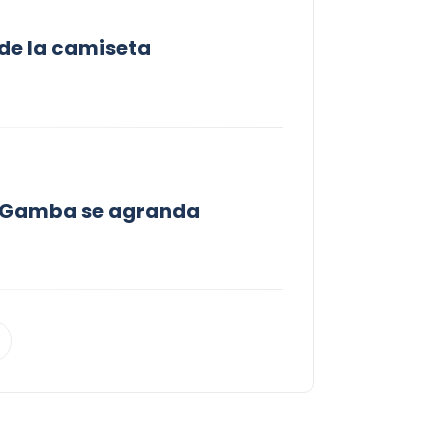
 de la camiseta
 y Gamba se agranda