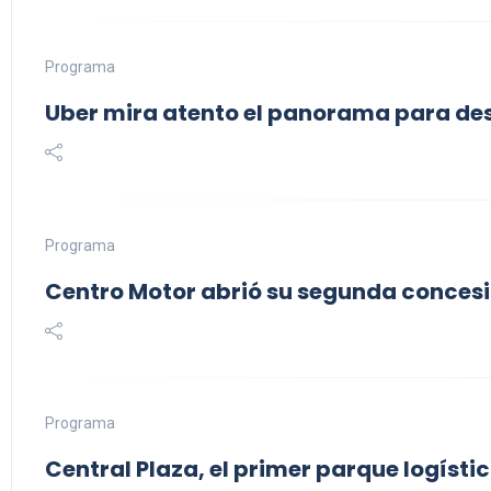
Programa
Uber mira atento el panorama para d
Programa
Centro Motor abrió su segunda conces
Programa
Central Plaza, el primer parque logíst