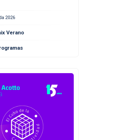
da 2026
ix Verano
programas