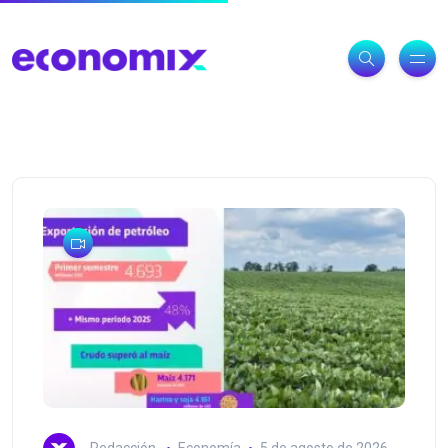
Redacción
Economía
5 de agosto de 2026