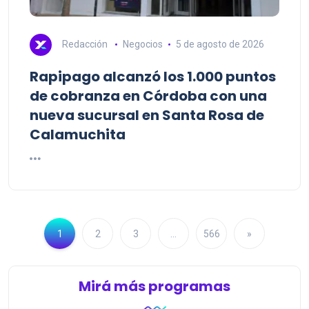
Redacción
Negocios
5 de agosto de 2026
Rapipago alcanzó los 1.000 puntos
de cobranza en Córdoba con una
nueva sucursal en Santa Rosa de
Calamuchita
1
2
3
…
566
»
Mirá más programas