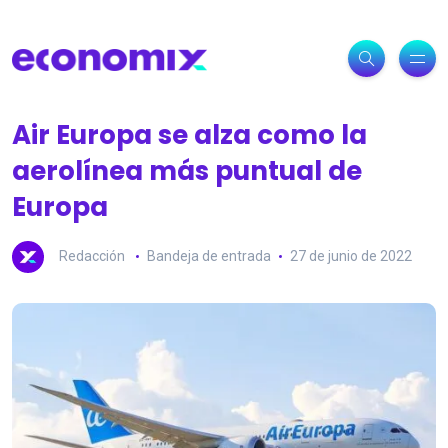
Air Europa se alza como la
aerolínea más puntual de
Europa
Redacción
Bandeja de entrada
27 de junio de 2022