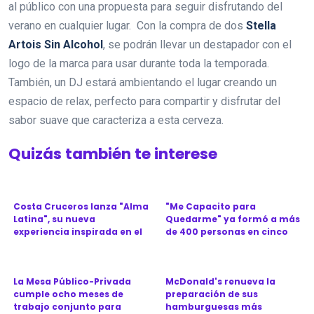
al público con una propuesta para seguir disfrutando del
verano en cualquier lugar. Con la compra de dos
Stella
Artois Sin Alcohol
, se podrán llevar un destapador con el
logo de la marca para usar durante toda la temporada.
También, un DJ estará ambientando el lugar creando un
espacio de relax, perfecto para compartir y disfrutar del
sabor suave que caracteriza a esta cerveza.
Quizás también te interese
Costa Cruceros lanza "Alma
"Me Capacito para
Latina", su nueva
Quedarme" ya formó a más
experiencia inspirada en el
de 400 personas en cinco
Ca...
provinc...
La Mesa Público-Privada
McDonald's renueva la
cumple ocho meses de
preparación de sus
trabajo conjunto para
hamburguesas más