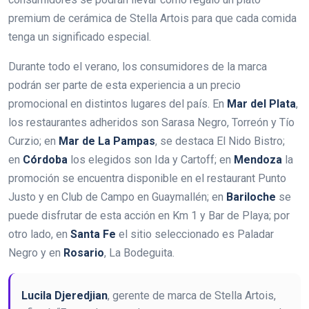
premium de cerámica de Stella Artois para que cada comida
tenga un significado especial.
Durante todo el verano, los consumidores de la marca
podrán ser parte de esta experiencia a un precio
promocional en distintos lugares del país. En
Mar del Plata
,
los restaurantes adheridos son Sarasa Negro, Torreón y Tío
Curzio; en
Mar de La Pampas
, se destaca El Nido Bistro;
en
Córdoba
los elegidos son Ida y Cartoff; en
Mendoza
la
promoción se encuentra disponible en el restaurant Punto
Justo y en Club de Campo en Guaymallén; en
Bariloche
se
puede disfrutar de esta acción en Km 1 y Bar de Playa; por
otro lado, en
Santa Fe
el sitio seleccionado es Paladar
Negro y en
Rosario
, La Bodeguita.
Lucila Djeredjian
, gerente de marca de Stella Artois,