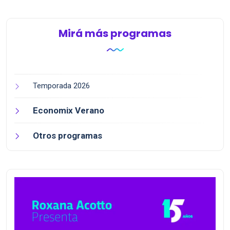
revitali...
icónicas en Argen...
Mirá más programas
Temporada 2026
Economix Verano
Otros programas