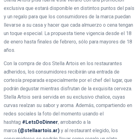
exclusiva que estará disponible en distintos puntos del país
y un regalo para que los consumidores de la marca puedan
llevarse a su casa y hacer que cada almuerzo o cena tengan
un toque especial. La propuesta tiene vigencia desde el 18
de enero hasta finales de febrero, sólo para mayores de 18
años.
Con la compra de dos Stella Artois en los restaurantes
adheridos, los consumidores recibirán una entrada de
cortesía preparada especialmente por el chef del lugar, que
podrán degustar mientras disfrutan de la exquisita cerveza.
Stella Artois será servida en su exclusivo chalice, cuyas
curvas realzan su sabor y aroma. Además, compartiendo en
redes sociales la foto del momento usando el
hashtag
#LetsDoDinner
, arrobando a la
marca
(
@stellaartois.ar
)
y al restaurant elegido, los
consumidores se podrán llevar como regalo un plato