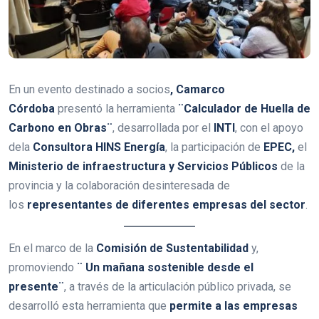
En un evento destinado a socios
, Camarco
Córdoba
presentó la herramienta
¨Calculador de Huella de
Carbono en Obras¨
, desarrollada por el
INTI
, con el apoyo
dela
Consultora HINS Energía
, la participación de
EPEC,
el
Ministerio de infraestructura y Servicios Públicos
de la
provincia y la colaboración desinteresada de
los
representantes de diferentes empresas del sector
.
En el marco de la
Comisión de Sustentabilidad
y,
promoviendo
¨ Un mañana sostenible desde el
presente¨
, a través de la articulación público privada, se
desarrolló esta herramienta que
permite a las empresas