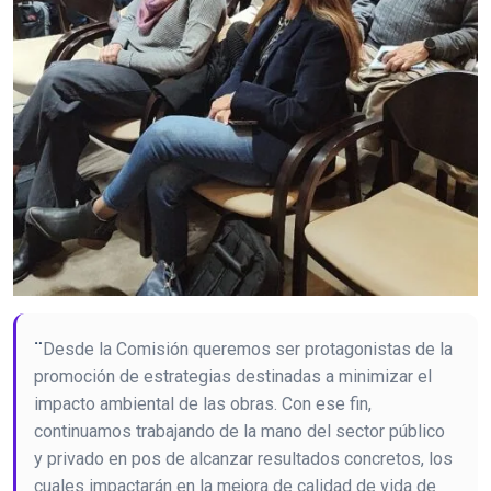
¨
Desde la Comisión queremos ser protagonistas de la
promoción de estrategias destinadas a minimizar el
impacto ambiental de las obras. Con ese fin,
continuamos trabajando de la mano del sector público
y privado en pos de alcanzar resultados concretos, los
cuales impactarán en la mejora de calidad de vida de