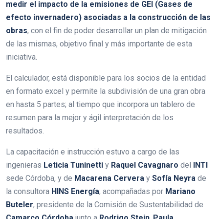
medir el impacto de la emisiones de GEI (Gases de
efecto invernadero) asociadas a la construcción de las
obras
, con el fin de poder desarrollar un plan de mitigación
de las mismas, objetivo final y más importante de esta
iniciativa.
El calculador, está disponible para los socios de la entidad
en formato excel y permite la subdivisión de una gran obra
en hasta 5 partes; al tiempo que incorpora un tablero de
resumen para la mejor y ágil interpretación de los
resultados.
La capacitación e instrucción estuvo a cargo de las
ingenieras
Leticia Tuninetti
y
Raquel Cavagnaro
del
INTI
sede Córdoba, y de
Macarena Cervera
y
Sofía Neyra
de
la consultora
HINS
Energía
; acompañadas por
Mariano
Buteler
, presidente de la Comisión de Sustentabilidad de
Camarco Córdoba
junto a
Rodrigo Stein
,
Paula