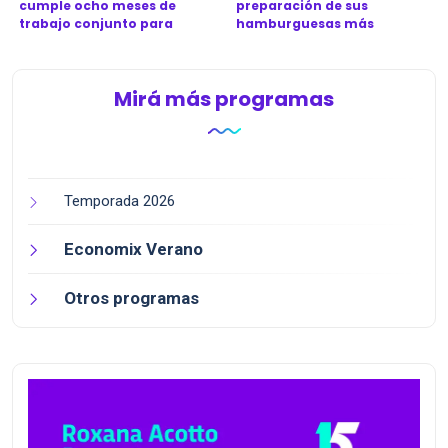
cumple ocho meses de
preparación de sus
trabajo conjunto para
hamburguesas más
revitali...
icónicas en Argen...
Mirá más programas
Temporada 2026
Economix Verano
Otros programas