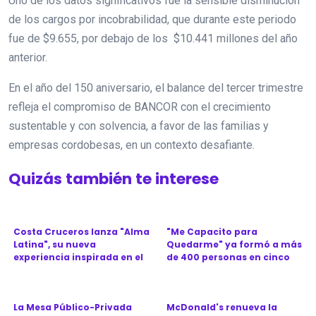
Uno de los datos significativos fue la sensible disminución
de los cargos por incobrabilidad, que durante este periodo
fue de $9.655, por debajo de los $10.441 millones del año
anterior.
En el año del 150 aniversario, el balance del tercer trimestre
refleja el compromiso de BANCOR con el crecimiento
sustentable y con solvencia, a favor de las familias y
empresas cordobesas, en un contexto desafiante.
Quizás también te interese
Costa Cruceros lanza "Alma
"Me Capacito para
Latina", su nueva
Quedarme" ya formó a más
experiencia inspirada en el
de 400 personas en cinco
Ca...
provinc...
La Mesa Público-Privada
McDonald's renueva la