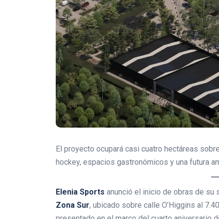
El proyecto ocupará casi cuatro hectáreas sobre 
hockey, espacios gastronómicos y una futura amp
Elenia Sports
anunció el inicio de obras de su
Zona Sur
, ubicado sobre calle O’Higgins al 7.4
presentado en el marco del cuarto aniversario d