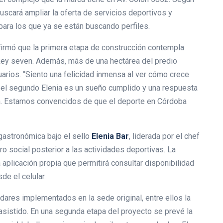
scará ampliar la oferta de servicios deportivos y
para los que ya se están buscando perfiles.
firmó que la primera etapa de construcción contempla
key seven. Además, más de una hectárea del predio
arios. “Siento una felicidad inmensa al ver cómo crece
r el segundo Elenia es un sueño cumplido y una respuesta
a. Estamos convencidos de que el deporte en Córdoba
gastronómica bajo el sello
Elenia Bar
, liderada por el chef
ro social posterior a las actividades deportivas. La
aplicación propia que permitirá consultar disponibilidad
de el celular.
ándares implementados en la sede original, entre ellos la
 asistido. En una segunda etapa del proyecto se prevé la