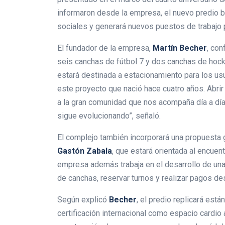
informaron desde la empresa, el nuevo predio bu
sociales y generará nuevos puestos de trabajo 
El fundador de la empresa,
Martín Becher
, con
seis canchas de fútbol 7 y dos canchas de hoc
estará destinada a estacionamiento para los usu
este proyecto que nació hace cuatro años. Abri
a la gran comunidad que nos acompaña día a dí
sigue evolucionando”, señaló.
El complejo también incorporará una propuesta 
Gastón Zabala
, que estará orientada al encuent
empresa además trabaja en el desarrollo de una 
de canchas, reservar turnos y realizar pagos des
Según explicó
Becher
, el predio replicará est
certificación internacional como espacio cardio