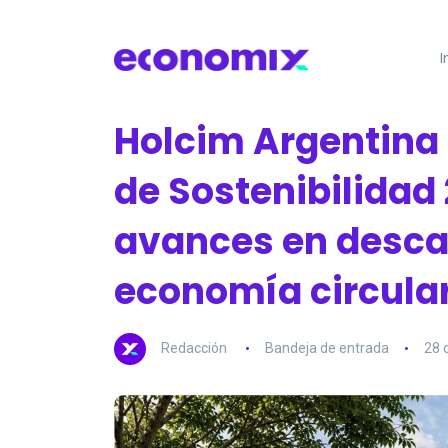
I
Holcim Argentina 
de Sostenibilidad
avances en desca
economía circula
Redacción
Bandeja de entrada
28 