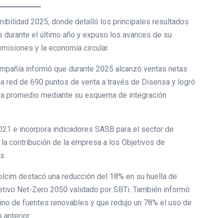
ibilidad 2025, donde detalló los principales resultados
 durante el último año y expuso los avances de su
emisiones y la economía circular.
compañía informó que durante 2025 alcanzó ventas netas
na red de 690 puntos de venta a través de Disensa y logró
obra promedio mediante su esquema de integración
021 e incorpora indicadores SASB para el sector de
la contribución de la empresa a los Objetivos de
s.
Holcim destacó una reducción del 18% en su huella de
bjetivo Net-Zero 2050 validado por SBTi. También informó
ovino de fuentes renovables y que redujo un 78% el uso de
anterior.