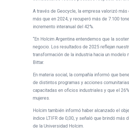
A través de Geocycle, la empresa valorizó más
más que en 2024, y recuperó más de 7.100 tone
incremento interanual del 42%.
“En Holcim Argentina entendemos que la sostenib
negocio. Los resultados de 2025 reflejan nuestra
transformación de la industria hacia un modelo m
Bittar.
En materia social, la compañía informó que ben
de distintos programas y acciones comunitaria
capacitadas en oficios industriales y que el 26
mujeres.
Holcim también informó haber alcanzado el objet
índice LTIFR de 0,00, y señaló que brindó más 
de la Universidad Holcim.