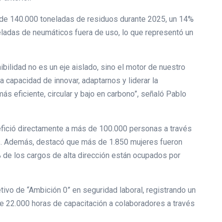
 de 140.000 toneladas de residuos durante 2025, un 14%
ladas de neumáticos fuera de uso, lo que representó un
ilidad no es un eje aislado, sino el motor de nuestro
 capacidad de innovar, adaptarnos y liderar la
ás eficiente, circular y bajo en carbono”, señaló Pablo
efició directamente a más de 100.000 personas a través
s. Además, destacó que más de 1.850 mujeres fueron
% de los cargos de alta dirección están ocupados por
ivo de “Ambición 0” en seguridad laboral, registrando un
de 22.000 horas de capacitación a colaboradores a través