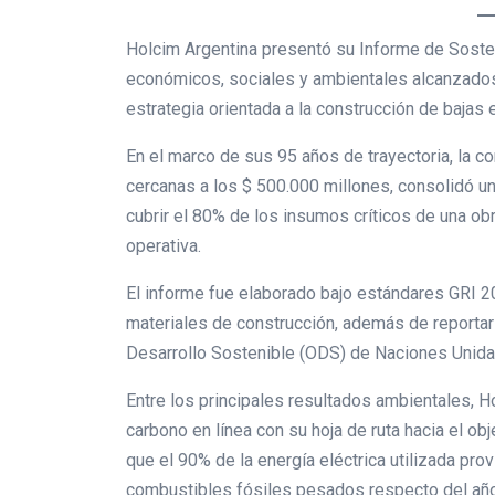
Holcim Argentina presentó su Informe de Sosten
económicos, sociales y ambientales alcanzados
estrategia orientada a la construcción de bajas 
En el marco de sus 95 años de trayectoria, la 
cercanas a los $ 500.000 millones, consolidó u
cubrir el 80% de los insumos críticos de una 
operativa.
El informe fue elaborado bajo estándares GRI 2
materiales de construcción, además de reportar 
Desarrollo Sostenible (ODS) de Naciones Unida
Entre los principales resultados ambientales, 
carbono en línea con su hoja de ruta hacia el o
que el 90% de la energía eléctrica utilizada pr
combustibles fósiles pesados respecto del año 