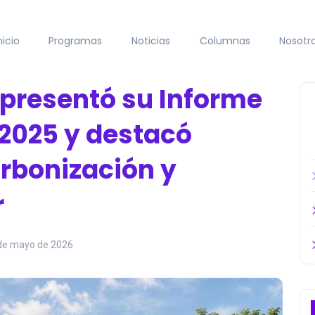
nicio
Programas
Noticias
Columnas
Nosotr
presentó su Informe
 2025 y destacó
rbonización y
r
de mayo de 2026