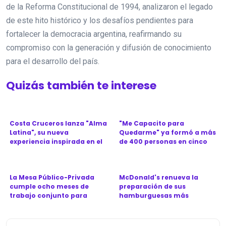
de la Reforma Constitucional de 1994, analizaron el legado
de este hito histórico y los desafíos pendientes para
fortalecer la democracia argentina, reafirmando su
compromiso con la generación y difusión de conocimiento
para el desarrollo del país.
Quizás también te interese
Costa Cruceros lanza "Alma
"Me Capacito para
Latina", su nueva
Quedarme" ya formó a más
experiencia inspirada en el
de 400 personas en cinco
Ca...
provinc...
La Mesa Público-Privada
McDonald's renueva la
cumple ocho meses de
preparación de sus
trabajo conjunto para
hamburguesas más
revitali...
icónicas en Argen...