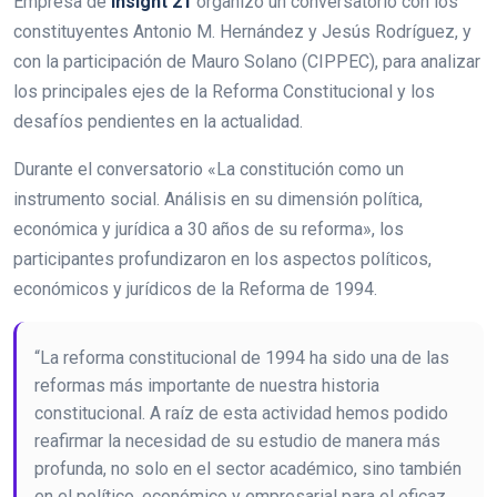
Empresa de
Insight 21
organizó un conversatorio con los
constituyentes Antonio M. Hernández y Jesús Rodríguez, y
con la participación de Mauro Solano (CIPPEC), para analizar
los principales ejes de la Reforma Constitucional y los
desafíos pendientes en la actualidad.
Durante el conversatorio «La constitución como un
instrumento social. Análisis en su dimensión política,
económica y jurídica a 30 años de su reforma», los
participantes profundizaron en los aspectos políticos,
económicos y jurídicos de la Reforma de 1994.
“La reforma constitucional de 1994 ha sido una de las
reformas más importante de nuestra historia
constitucional. A raíz de esta actividad hemos podido
reafirmar la necesidad de su estudio de manera más
profunda, no solo en el sector académico, sino también
en el político, económico y empresarial para el eficaz