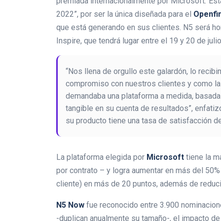
premiada internacionalmente por Microsoft
.
Est
2022”, por ser la única diseñada para el
Openfi
que está generando en sus clientes. N5 será h
Inspire, que tendrá lugar entre el 19 y 20 de julio
“Nos llena de orgullo este galardón, lo reci
compromiso con nuestros clientes y como la p
demandaba una plataforma a medida, basada e
tangible en su cuenta de resultados”, enfati
su producto tiene una tasa de satisfacción d
La plataforma elegida por
Microsoft
tiene la 
por contrato – y logra aumentar en más del 50% 
cliente) en más de 20 puntos, además de reduci
N5 Now
fue reconocido entre 3.900 nominacion
-duplican anualmente su tamaño-, el impacto de 