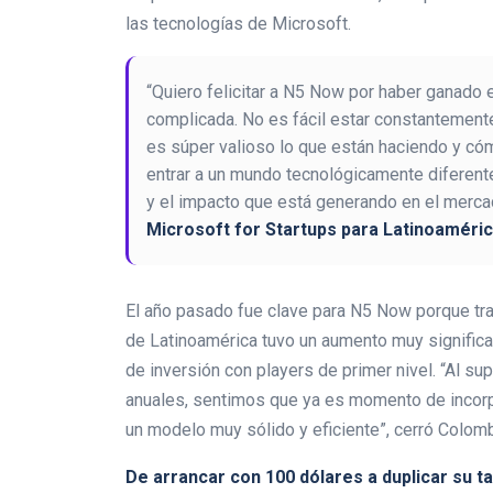
las tecnologías de Microsoft.
“Quiero felicitar a N5 Now por haber ganado
complicada. No es fácil estar constantement
es súper valioso lo que están haciendo y cómo
entrar a un mundo tecnológicamente diferente
y el impacto que está generando en el mercad
Microsoft for Startups para Latinoaméri
El año pasado fue clave para N5 Now porque tra
de Latinoamérica tuvo un aumento muy significati
de inversión con players de primer nivel. “Al s
anuales, sentimos que ya es momento de incorp
un modelo muy sólido y eficiente”, cerró Colom
De arrancar con 100 dólares a duplicar su 