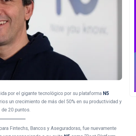
ida por el gigante tecnológico por su plataforma
N5
rios un crecimiento de más del 50% en su productividad y
s de 20 puntos.
 para Fintechs, Bancos y Aseguradoras, fue nuevamente