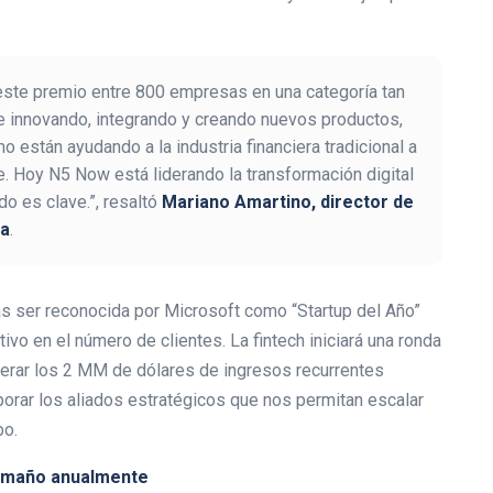
 este premio entre 800 empresas en una categoría tan
e innovando, integrando y creando nuevos productos,
 están ayudando a la industria financiera tradicional a
. Hoy N5 Now está liderando la transformación digital
o es clave.”, resaltó
Mariano Amartino, director de
ca
.
s ser reconocida por Microsoft como “Startup del Año”
vo en el número de clientes. La fintech iniciará una ronda
uperar los 2 MM de dólares de ingresos recurrentes
orar los aliados estratégicos que nos permitan escalar
bo.
tamaño anualmente