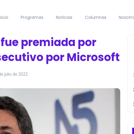
nicio
Programas
Noticias
Columnas
Nosotr
 fue premiada por
ecutivo por Microsoft
de julio de 2022