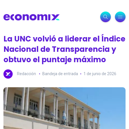
La UNC volvió a liderar el Índice
Nacional de Transparencia y
obtuvo el puntaje máximo
Redacción
Bandeja de entrada
1 de junio de 2026