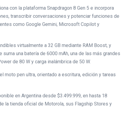
iona con la plataforma Snapdragon 8 Gen 5 e incorpora
ones, transcribir conversaciones y potenciar funciones de
tentes como Google Gemini, Microsoft Copilot y
andibles virtualmente a 32 GB mediante RAM Boost, y
se suma una batería de 6000 mAh, una de las más grandes
Power de 80 W y carga inalámbrica de 50 W.
 moto pen ultra, orientado a escritura, edición y tareas
sponible en Argentina desde $3.499.999, en hasta 18
de la tienda oficial de Motorola, sus Flagship Stores y