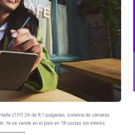
, pantalla LTPO 2K de 8,1 pulgadas, sistema de cámaras
 Ya se vende en el país en 18 cuotas sin interés.