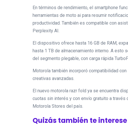
En términos de rendimiento, el smartphone func
herramientas de moto ai para resumir notificaci
productividad. También es compatible con asis
Perplexity AI.
El dispositivo ofrece hasta 16 GB de RAM, exp
hasta 1 TB de almacenamiento interno. A esto 
del segmento plegable, con carga rápida Turbo
Motorola también incorporó compatibilidad con el
creativas avanzadas.
El nuevo motorola razr fold ya se encuentra di
cuotas sin interés y con envío gratuito a través 
Motorola Stores del país.
Quizás también te interese