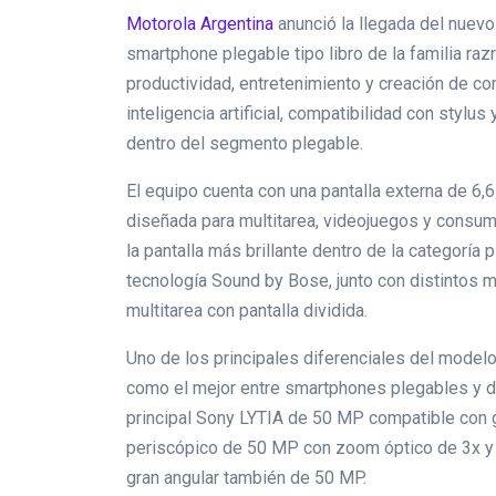
Motorola Argentina
anunció la llegada del nuevo
smartphone plegable tipo libro de la familia ra
productividad, entretenimiento y creación de c
inteligencia artificial, compatibilidad con sty
dentro del segmento plegable.
El equipo cuenta con una pantalla externa de 6,
diseñada para multitarea, videojuegos y consu
la pantalla más brillante dentro de la categoría
tecnología Sound by Bose, junto con distintos
multitarea con pantalla dividida.
Uno de los principales diferenciales del mod
como el mejor entre smartphones plegables y dis
principal Sony LYTIA de 50 MP compatible con g
periscópico de 50 MP con zoom óptico de 3x y 
gran angular también de 50 MP.