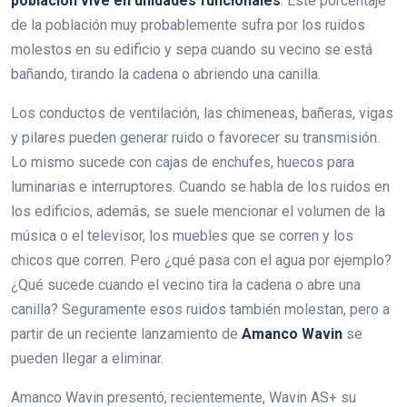
población vive en unidades funcionales
. Este porcentaje
de la población muy probablemente sufra por los ruidos
molestos en su edificio y sepa cuando su vecino se está
bañando, tirando la cadena o abriendo una canilla.
Los conductos de ventilación, las chimeneas, bañeras, vigas
y pilares pueden generar ruido o favorecer su transmisión.
Lo mismo sucede con cajas de enchufes, huecos para
luminarias e interruptores. Cuando se habla de los ruidos en
los edificios, además, se suele mencionar el volumen de la
música o el televisor, los muebles que se corren y los
chicos que corren. Pero ¿qué pasa con el agua por ejemplo?
¿Qué sucede cuando el vecino tira la cadena o abre una
canilla? Seguramente esos ruidos también molestan, pero a
partir de un reciente lanzamiento de
Amanco Wavin
se
pueden llegar a eliminar.
Amanco Wavin presentó, recientemente, Wavin AS+ su