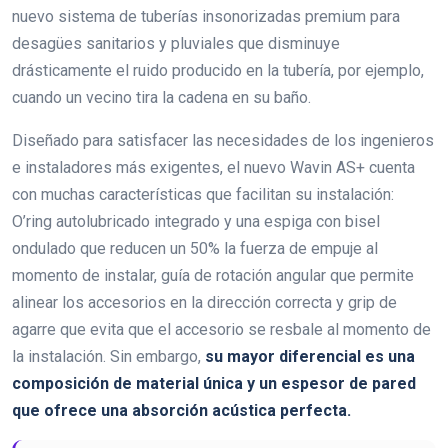
nuevo sistema de tuberías insonorizadas premium para
desagües sanitarios y pluviales que disminuye
drásticamente el ruido producido en la tubería, por ejemplo,
cuando un vecino tira la cadena en su baño.
Diseñado para satisfacer las necesidades de los ingenieros
e instaladores más exigentes, el nuevo Wavin AS+ cuenta
con muchas características que facilitan su instalación:
O’ring autolubricado integrado y una espiga con bisel
ondulado que reducen un 50% la fuerza de empuje al
momento de instalar, guía de rotación angular que permite
alinear los accesorios en la dirección correcta y grip de
agarre que evita que el accesorio se resbale al momento de
la instalación. Sin embargo,
su mayor diferencial es una
composición de material única y un espesor de pared
que ofrece una absorción acústica perfecta.