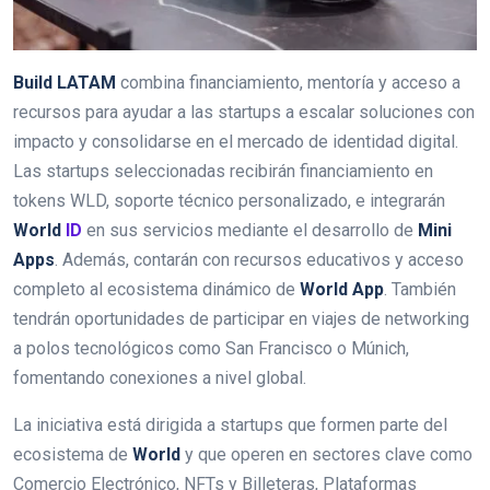
Build LATAM
combina financiamiento, mentoría y acceso a
recursos para ayudar a las startups a escalar soluciones con
impacto y consolidarse en el mercado de identidad digital.
Las startups seleccionadas recibirán financiamiento en
tokens WLD, soporte técnico personalizado, e integrarán
World
ID
en sus servicios mediante el desarrollo de
Mini
Apps
. Además, contarán con recursos educativos y acceso
completo al ecosistema dinámico de
World App
. También
tendrán oportunidades de participar en viajes de networking
a polos tecnológicos como San Francisco o Múnich,
fomentando conexiones a nivel global.
La iniciativa está dirigida a startups que formen parte del
ecosistema de
World
y que operen en sectores clave como
Comercio Electrónico, NFTs y Billeteras, Plataformas