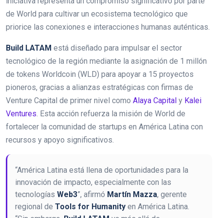
iniciativa representa un compromiso significativo por parte
de World para cultivar un ecosistema tecnológico que
priorice las conexiones e interacciones humanas auténticas.
Build LATAM
está diseñado para impulsar el sector
tecnológico de la región mediante la asignación de 1 millón
de tokens Worldcoin (WLD) para apoyar a 15 proyectos
pioneros, gracias a alianzas estratégicas con firmas de
Venture Capital de primer nivel como
Alaya Capital
y
Kalei
Ventures
. Esta acción refuerza la misión de World de
fortalecer la comunidad de startups en América Latina con
recursos y apoyo significativos.
“América Latina está llena de oportunidades para la
innovación de impacto, especialmente con las
tecnologías
Web3
”, afirmó
Martín Mazza
, gerente
regional de
Tools for Humanity
en América Latina.