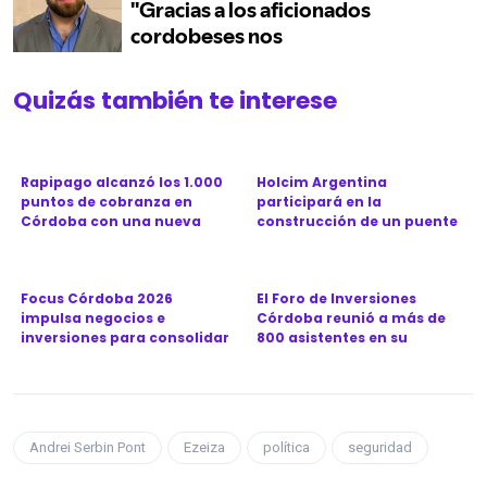
Quizás también te interese
Rapipago alcanzó los 1.000
Holcim Argentina
puntos de cobranza en
participará en la
Córdoba con una nueva
construcción de un puente
sucu...
clave para la ...
Focus Córdoba 2026
El Foro de Inversiones
impulsa negocios e
Córdoba reunió a más de
inversiones para consolidar
800 asistentes en su
a la prov...
séptima...
Andrei Serbin Pont
Ezeiza
política
seguridad