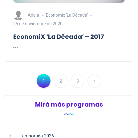
Adela
Economix 'La Década'
25 de noviembre de 2020
EconomiX ‘La Década’ – 2017
1
2
3
»
Mirá más programas
Temporada 2026