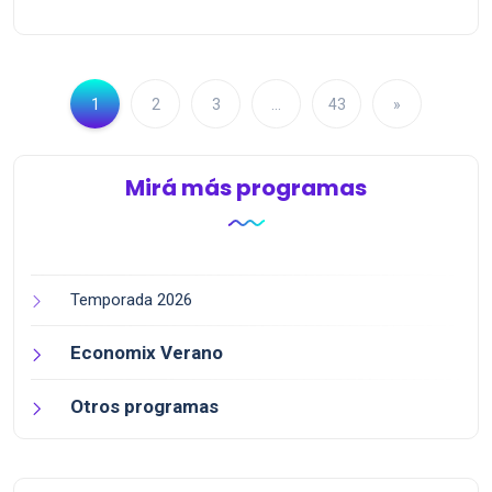
1
2
3
…
43
»
Mirá más programas
Temporada 2026
Economix Verano
Otros programas