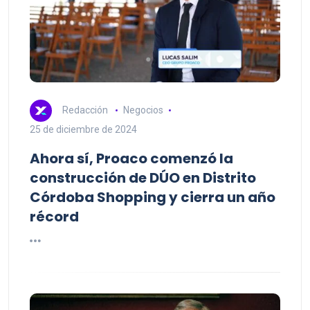
Redacción
Negocios
25 de diciembre de 2024
Ahora sí, Proaco comenzó la
construcción de DÚO en Distrito
Córdoba Shopping y cierra un año
récord