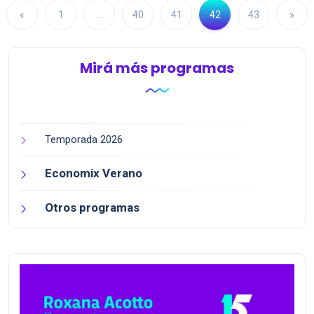
«
1
…
40
41
42
43
»
Mirá más programas
Temporada 2026
Economix Verano
Otros programas