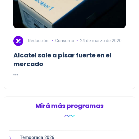
Redacción
Consumo
24 de marzo de 2020
Alcatel sale a pisar fuerte en el
mercado
Mirá más programas
Temporada 2026