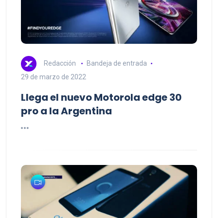
Redacción
Bandeja de entrada
29 de marzo de 2022
Llega el nuevo Motorola edge 30
pro a la Argentina